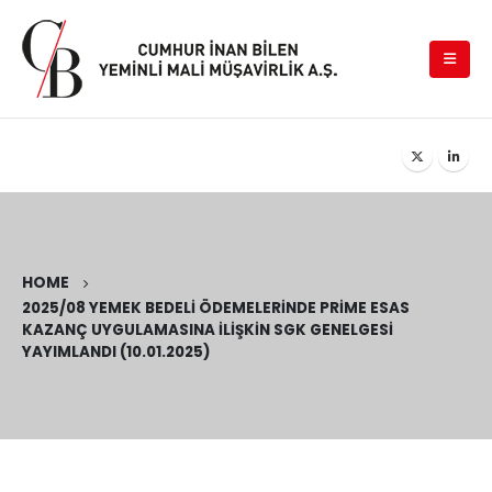
HOME
2025/08 YEMEK BEDELI ÖDEMELERINDE PRIME ESAS
KAZANÇ UYGULAMASINA İLIŞKIN SGK GENELGESI
YAYIMLANDI (10.01.2025)