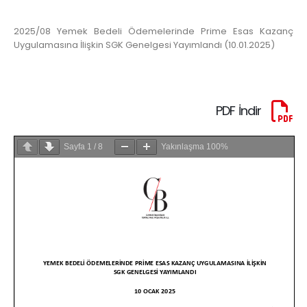
2025/08 Yemek Bedeli Ödemelerinde Prime Esas Kazanç
Uygulamasına İlişkin SGK Genelgesi Yayımlandı (10.01.2025)
PDF İndir
Sayfa
1
/
8
Yakınlaşma
100%