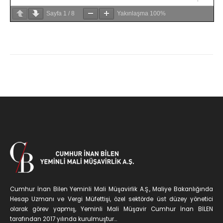
Sayfa
1
/
8
Yakınlaşma
100%
Cumhur İnan Bilen Yeminli Mali Müşavirlik A.Ş., Maliye Bakanlığında
Hesap Uzmanı ve Vergi Müfettişi, özel sektörde üst düzey yönetici
olarak görev yapmış, Yeminli Mali Müşavir Cumhur İnan BİLEN
tarafından 2017 yılında kurulmuştur...