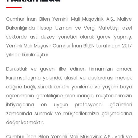
Cumhur İnan Bilen Yeminli Mali Müşavirlik A.Ş., Maliye
Bakanlığında Hesap Uzmanı ve Vergi Müfettişi, özel
sektörde üst düzey yönetici olarak görev yapmış,
Yeminli Mali Müşavir Cumhur İnan BİLEN tarafından 2017
yılında kurulmuştur.
Dürüstlük ve güveni ilke edinen firmamızın amacı;
kurumsallaşma yolunda, ulusal ve uluslararası meslek
etiğine bağlı, sürekli kendini yenileme ve yaşam boyu
öğrenmenin gerekliliğine olan inançla müşterilerimizin
ihtiyaçlarına en uygun profesyonel çözümleri
zamanında sunmak ve müşterilerimizin çalışmalarına
değer katmaktır.
Cumhur İnan Bilen Yeminli Mali Müşavirlik A.Ş., yerli ve