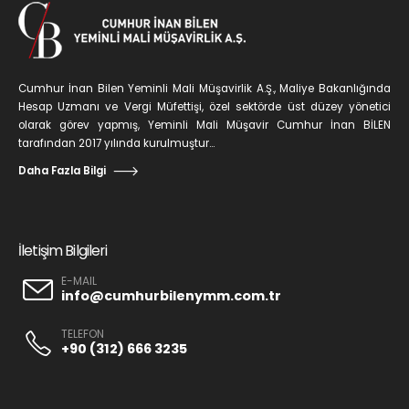
Cumhur İnan Bilen Yeminli Mali Müşavirlik A.Ş., Maliye Bakanlığında
Hesap Uzmanı ve Vergi Müfettişi, özel sektörde üst düzey yönetici
olarak görev yapmış, Yeminli Mali Müşavir Cumhur İnan BİLEN
tarafından 2017 yılında kurulmuştur...
Daha Fazla Bilgi
İletişim Bilgileri
E-MAIL
info@cumhurbilenymm.com.tr
TELEFON
+90 (312) 666 3235