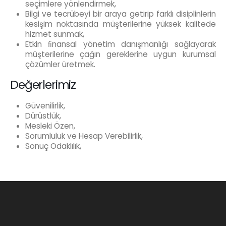
seçimlere yönlendirmek,
Bilgi ve tecrübeyi bir araya getirip farklı disiplinlerin
kesişim noktasında müşterilerine yüksek kalitede
hizmet sunmak,
Etkin ﬁnansal yönetim danışmanlığı sağlayarak
müşterilerine çağın gereklerine uygun kurumsal
çözümler üretmek.
Değerlerimiz
Güvenilirlik,
Dürüstlük,
Mesleki Özen,
Sorumluluk ve Hesap Verebilirlik,
Sonuç Odaklılık,