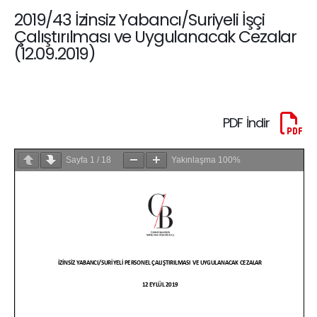
2019/43 İzinsiz Yabancı/Suriyeli İşçi
Çalıştırılması ve Uygulanacak Cezalar
(12.09.2019)
PDF İndir
Sayfa
1
/
18
Yakınlaşma
100%