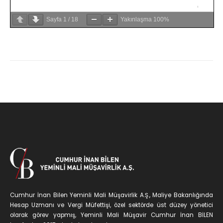
Sayfa
1
/
18
Yakınlaşma
100%
Cumhur İnan Bilen Yeminli Mali Müşavirlik A.Ş., Maliye Bakanlığında
Hesap Uzmanı ve Vergi Müfettişi, özel sektörde üst düzey yönetici
olarak görev yapmış, Yeminli Mali Müşavir Cumhur İnan BİLEN