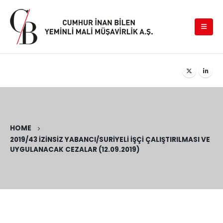
HOME
2019/43 İZINSIZ YABANCI/SURIYELI İŞÇI ÇALIŞTIRILMASI VE
UYGULANACAK CEZALAR (12.09.2019)