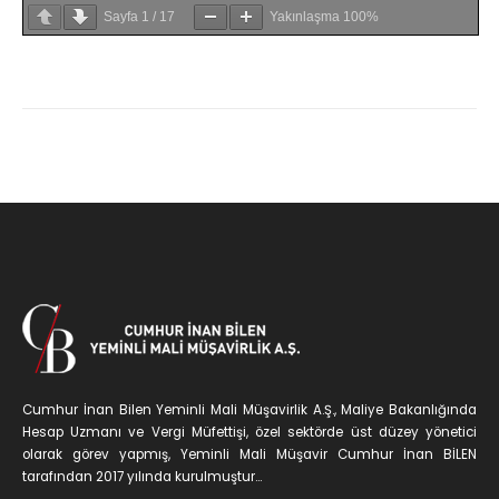
Sayfa
1
/
17
Yakınlaşma
100%
Cumhur İnan Bilen Yeminli Mali Müşavirlik A.Ş., Maliye Bakanlığında
Hesap Uzmanı ve Vergi Müfettişi, özel sektörde üst düzey yönetici
olarak görev yapmış, Yeminli Mali Müşavir Cumhur İnan BİLEN
tarafından 2017 yılında kurulmuştur...