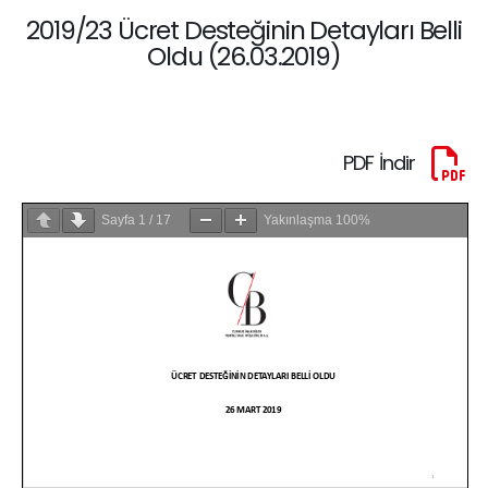
2019/23 Ücret Desteğinin Detayları Belli
Oldu (26.03.2019)
PDF İndir
Sayfa
1
/
17
Yakınlaşma
100%