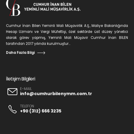
Cumhur İnan Bilen Yeminli Mali Müşavirlik A.Ş., Maliye Bakanlığında
Hesap Uzmanı ve Vergi Müfettişi, özel sektörde üst düzey yönetici
olarak görev yapmış, Yeminli Mali Müşavir Cumhur İnan BİLEN
tarafından 2017 yılında kurulmuştur...
Daha Fazla Bilgi
İletişim Bilgileri
E-MAIL
info@cumhurbilenymm.com.tr
TELEFON
+90 (312) 666 3235