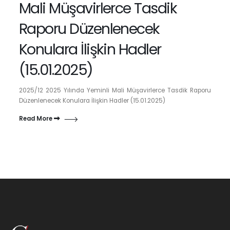
Mali Müşavirlerce Tasdik
Raporu Düzenlenecek
Konulara İlişkin Hadler
(15.01.2025)
2025/12 2025 Yılında Yeminli Mali Müşavirlerce Tasdik Raporu
Düzenlenecek Konulara İlişkin Hadler (15.01.2025)
Read More