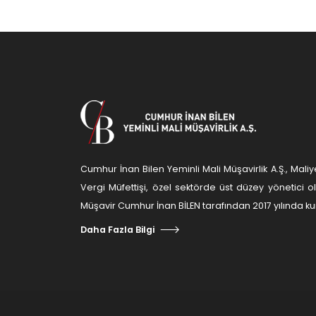
Cumhur İnan Bilen Yeminli Mali Müşavirlik A.Ş., Ma
Vergi Müfettişi, özel sektörde üst düzey yönetici 
Müşavir Cumhur İnan BİLEN tarafından 2017 yılında kur
Daha Fazla Bilgi