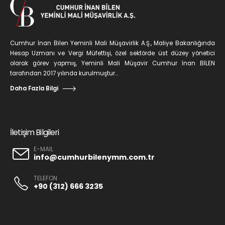
Cumhur İnan Bilen Yeminli Mali Müşavirlik A.Ş., Maliye Bakanlığında
Hesap Uzmanı ve Vergi Müfettişi, özel sektörde üst düzey yönetici
olarak görev yapmış, Yeminli Mali Müşavir Cumhur İnan BİLEN
tarafından 2017 yılında kurulmuştur...
Daha Fazla Bilgi
İletişim Bilgileri
E-MAIL
info@cumhurbilenymm.com.tr
TELEFON
+90 (312) 666 3235