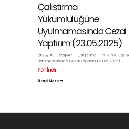
Çalıştırma
Yükümlülüğüne
Uyulmamasında Cezai
Yaptırım (23.05.2025)
2025/36 Stajyer Çalıştırma Yükümlülüğün
Uyulmamasında Cezai Yaptırım (23.05.2025)
PDF İndir
Read More