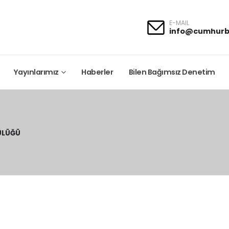
E-MAIL
info@cumhurb
Yayınlarımız
Haberler
Bilen Bağımsız Denetim
ÜLÜĞÜ