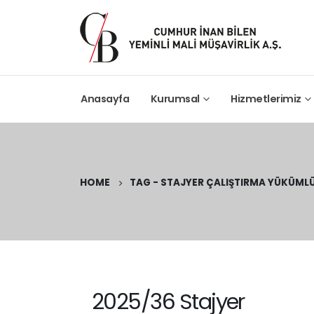
Anasayfa
Kurumsal
Hizmetlerimiz
HOME
TAG -
STAJYER ÇALIŞTIRMA YÜKÜML
2025/36 Stajyer