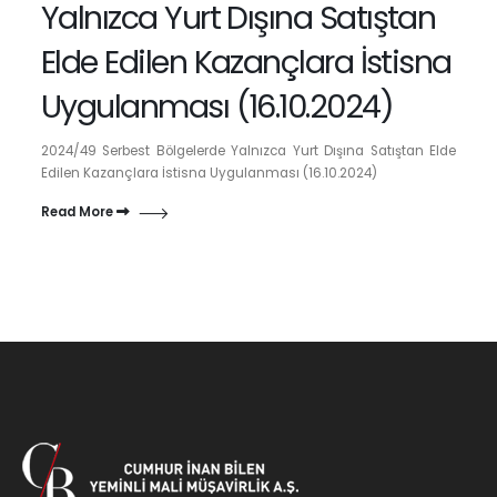
Yalnızca Yurt Dışına Satıştan
Elde Edilen Kazançlara İstisna
Uygulanması (16.10.2024)
2024/49 Serbest Bölgelerde Yalnızca Yurt Dışına Satıştan Elde
Edilen Kazançlara İstisna Uygulanması (16.10.2024)
Read More