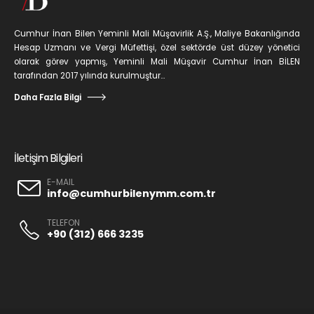
Cumhur İnan Bilen Yeminli Mali Müşavirlik A.Ş., Maliye Bakanlığında
Hesap Uzmanı ve Vergi Müfettişi, özel sektörde üst düzey yönetici
olarak görev yapmış, Yeminli Mali Müşavir Cumhur İnan BİLEN
tarafından 2017 yılında kurulmuştur...
Daha Fazla Bilgi
İletişim Bilgileri
E-MAIL
info@cumhurbilenymm.com.tr
TELEFON
+90 (312) 666 3235