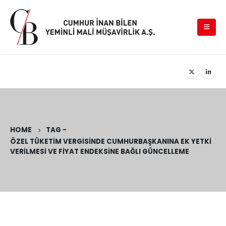
HOME
TAG -
ÖZEL TÜKETIM VERGISINDE CUMHURBAŞKANINA EK YETKI
VERILMESI VE FIYAT ENDEKSINE BAĞLI GÜNCELLEME