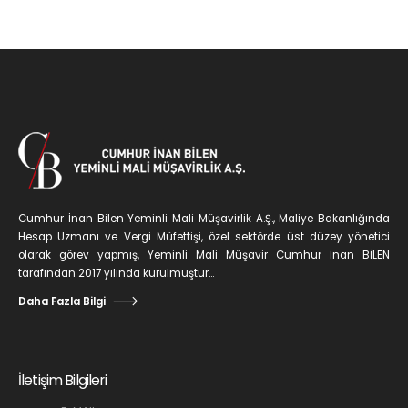
Cumhur İnan Bilen Yeminli Mali Müşavirlik A.Ş., Maliye Bakanlığında
Hesap Uzmanı ve Vergi Müfettişi, özel sektörde üst düzey yönetici
olarak görev yapmış, Yeminli Mali Müşavir Cumhur İnan BİLEN
tarafından 2017 yılında kurulmuştur...
Daha Fazla Bilgi
İletişim Bilgileri