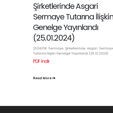
Şirketlerinde Asgari
Sermaye Tutarına İlişki
Genelge Yayınlandı
(25.01.2024)
2024/08 Sermaye Şirketlerinde Asgari Sermay
Tutarına İlişkin Genelge Yayınlandı (25.01.2024)
PDF İndir
...
Read More