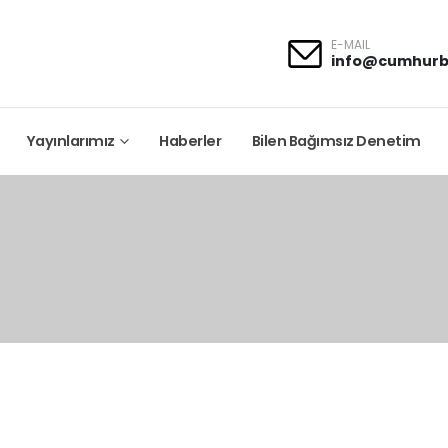
E-MAIL
info@cumhurb
Yayınlarımız
Haberler
Bilen Bağımsız Denetim