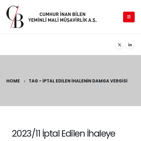
HOME
TAG -
İPTAL EDILEN İHALENIN DAMGA VERGISI
2023/11 İptal Edilen İhaleye