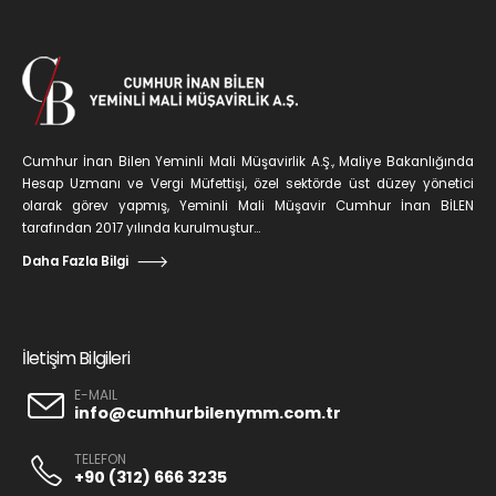
Cumhur İnan Bilen Yeminli Mali Müşavirlik A.Ş., Maliye Bakanlığında
Hesap Uzmanı ve Vergi Müfettişi, özel sektörde üst düzey yönetici
olarak görev yapmış, Yeminli Mali Müşavir Cumhur İnan BİLEN
tarafından 2017 yılında kurulmuştur...
Daha Fazla Bilgi
İletişim Bilgileri
E-MAIL
info@cumhurbilenymm.com.tr
TELEFON
+90 (312) 666 3235