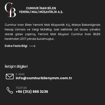
Cumhur İnan Bilen Yeminli Mali Müşavirlik A.Ş., Maliye Bakanlığında
Hesap Uzmanı ve Vergi Müfettişi, özel sektörde üst düzey yönetici
olarak görev yapmış, Yeminli Mali Müşavir Cumhur İnan BİLEN
tarafından 2017 yılında kurulmuştur...
Daha Fazla Bilgi
İletişim Bilgileri
E-MAIL
info@cumhurbilenymm.com.tr
TELEFON
+90 (312) 666 3235