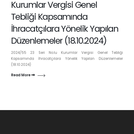
Kurumlar Vergisi Genel
Tebliği Kapsamında
İhracatçılara Yönelik Yapılan
Düzenlemeler (18.10.2024)
2024/55 23 Seri No.lu Kurumlar Vergisi Genel Tebliği
Kapsamında İhracatçılara Yönelik Yapılan Düzenlemeler
(18.10.2024)
Read More