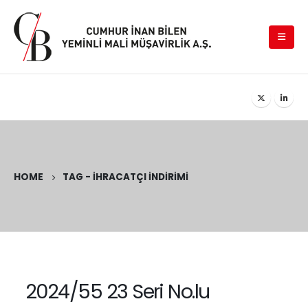
HOME
TAG -
İHRACATÇI İNDIRIMI
2024/55 23 Seri No.lu