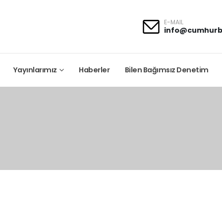
E-MAIL
info@cumhurb
Yayınlarımız
Haberler
Bilen Bağımsız Denetim