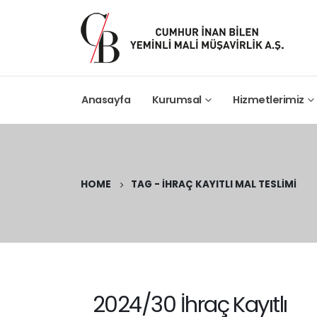
Anasayfa
Kurumsal
Hizmetlerimiz
HOME
TAG -
İHRAÇ KAYITLI MAL TESLIMI
2024/30 İhraç Kayıtlı