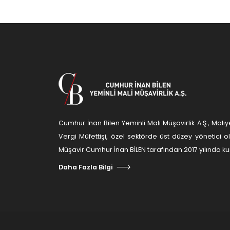
Cumhur İnan Bilen Yeminli Mali Müşavirlik A.Ş., Ma
Vergi Müfettişi, özel sektörde üst düzey yönetici 
Müşavir Cumhur İnan BİLEN tarafından 2017 yılında kur
Daha Fazla Bilgi