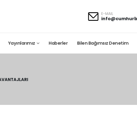
E-MAIL
info@cumhurb
Yayınlarımız
Haberler
Bilen Bağımsız Denetim
 AVANTAJLARI