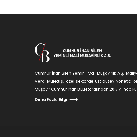
Cumhur İnan Bilen Yeminli Mali Müşavirlik A.Ş., Ma
Vergi Müfettişi, özel sektörde üst düzey yönetici 
Müşavir Cumhur İnan BİLEN tarafından 2017 yılında kur
Daha Fazla Bilgi