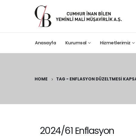
Anasayfa
Kurumsal
Hizmetlerimiz
HOME
TAG -
ENFLASYON DÜZELTMESI KAPSA
2024/61 Enflasyon