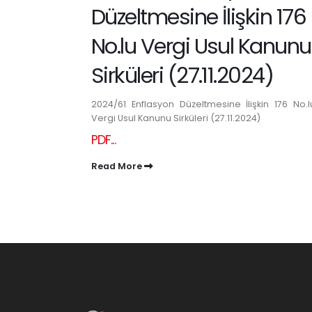
Düzeltmesine İlişkin 176
No.lu Vergi Usul Kanunu
Sirküleri (27.11.2024)
2024/61 Enflasyon Düzeltmesine İlişkin 176 No.l
Vergi Usul Kanunu Sirküleri (27.11.2024)
PDF...
Read More