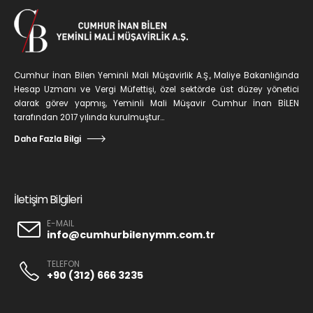
Cumhur İnan Bilen Yeminli Mali Müşavirlik A.Ş., Maliye Bakanlığında
Hesap Uzmanı ve Vergi Müfettişi, özel sektörde üst düzey yönetici
olarak görev yapmış, Yeminli Mali Müşavir Cumhur İnan BİLEN
tarafından 2017 yılında kurulmuştur...
Daha Fazla Bilgi
İletişim Bilgileri
E-MAIL
info@cumhurbilenymm.com.tr
TELEFON
+90 (312) 666 3235