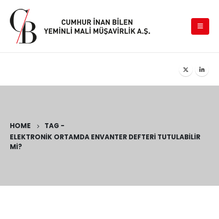
HOME
TAG -
ELEKTRONIK ORTAMDA ENVANTER DEFTERI TUTULABILIR
MI?