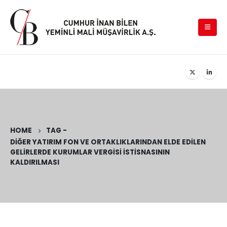
HOME
TAG -
DIĞER YATIRIM FON VE ORTAKLIKLARINDAN ELDE EDILEN
GELIRLERDE KURUMLAR VERGISI İSTISNASININ
KALDIRILMASI