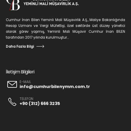
Cumhur İnan Bilen Yeminli Mali Müşavirlik A.Ş., Maliye Bakanlığında
Hesap Uzmanı ve Vergi Müfettişi, özel sektörde üst düzey yönetici
olarak görev yapmış, Yeminli Mali Müşavir Cumhur İnan BİLEN
tarafından 2017 yılında kurulmuştur...
Daha Fazla Bilgi
İletişim Bilgileri
E-MAIL
info@cumhurbilenymm.com.tr
TELEFON
+90 (312) 666 3235