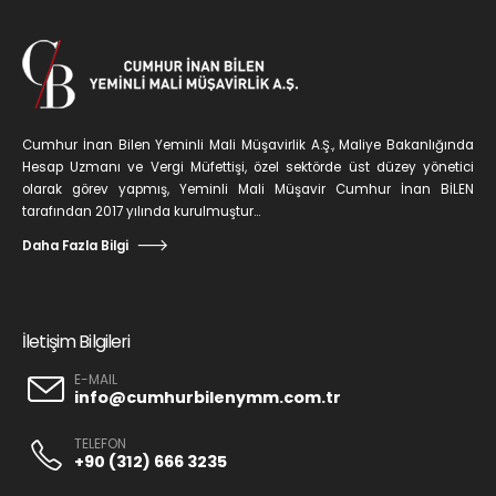
Cumhur İnan Bilen Yeminli Mali Müşavirlik A.Ş., Maliye Bakanlığında
Hesap Uzmanı ve Vergi Müfettişi, özel sektörde üst düzey yönetici
olarak görev yapmış, Yeminli Mali Müşavir Cumhur İnan BİLEN
tarafından 2017 yılında kurulmuştur...
Daha Fazla Bilgi
İletişim Bilgileri
E-MAIL
info@cumhurbilenymm.com.tr
TELEFON
+90 (312) 666 3235