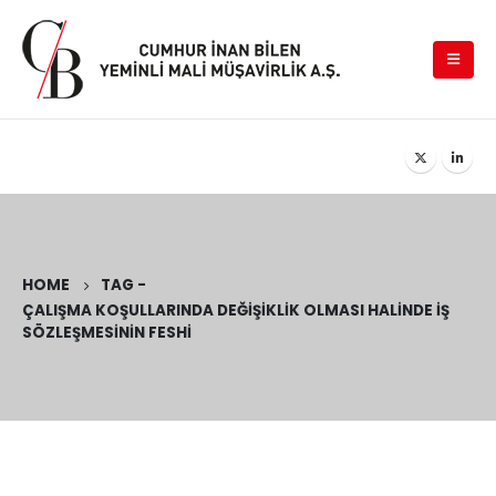
HOME
TAG -
ÇALIŞMA KOŞULLARINDA DEĞIŞIKLIK OLMASI HALINDE İŞ
SÖZLEŞMESININ FESHI