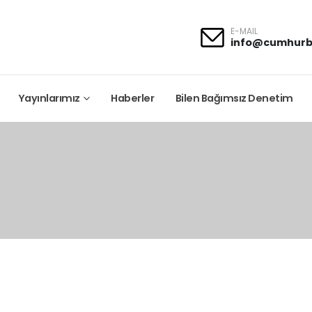
E-MAIL
info@cumhurb
Yayınlarımız
Haberler
Bilen Bağımsız Denetim