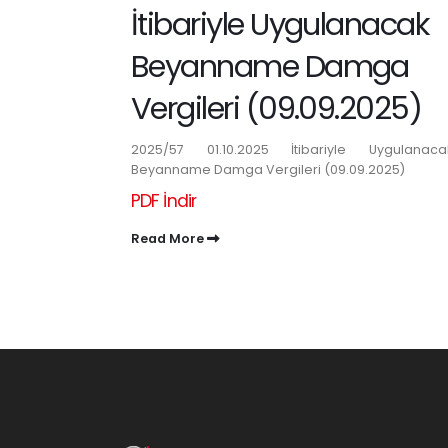
İtibariyle Uygulanacak
Beyanname Damga
Vergileri (09.09.2025)
2025/57 01.10.2025 İtibariyle Uygulanaca
Beyanname Damga Vergileri (09.09.2025)
PDF İndir
Read More