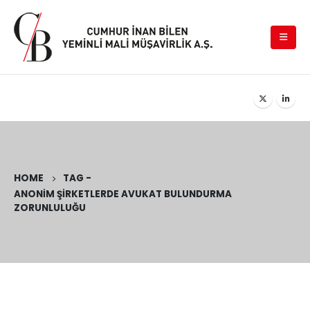
HOME
TAG -
ANONIM ŞIRKETLERDE AVUKAT BULUNDURMA
ZORUNLULUĞU