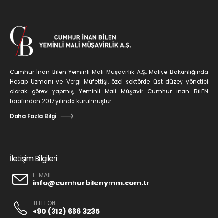
Cumhur İnan Bilen Yeminli Mali Müşavirlik A.Ş., Maliye Bakanlığında
Hesap Uzmanı ve Vergi Müfettişi, özel sektörde üst düzey yönetici
olarak görev yapmış, Yeminli Mali Müşavir Cumhur İnan BİLEN
tarafından 2017 yılında kurulmuştur...
Daha Fazla Bilgi
İletişim Bilgileri
E-MAIL
info@cumhurbilenymm.com.tr
TELEFON
+90 (312) 666 3235