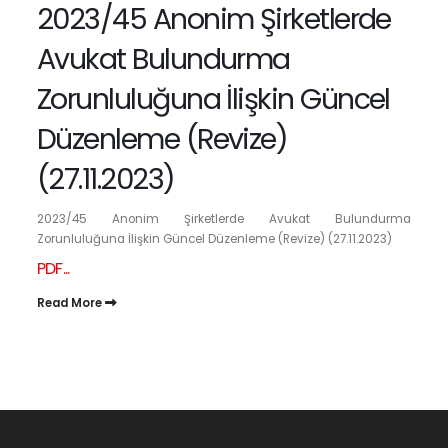
2023/45 Anonim Şirketlerde
Avukat Bulundurma
Zorunluluğuna İlişkin Güncel
Düzenleme (Revize)
(27.11.2023)
2023/45 Anonim Şirketlerde Avukat Bulundurma
Zorunluluğuna İlişkin Güncel Düzenleme (Revize) (27.11.2023)
PDF...
Read More