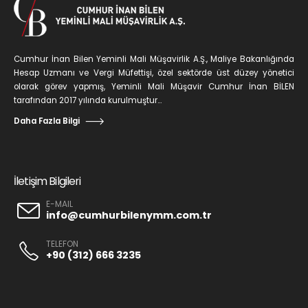
Cumhur İnan Bilen Yeminli Mali Müşavirlik A.Ş., Maliye Bakanlığında
Hesap Uzmanı ve Vergi Müfettişi, özel sektörde üst düzey yönetici
olarak görev yapmış, Yeminli Mali Müşavir Cumhur İnan BİLEN
tarafından 2017 yılında kurulmuştur...
Daha Fazla Bilgi
İletişim Bilgileri
E-MAIL
info@cumhurbilenymm.com.tr
TELEFON
+90 (312) 666 3235