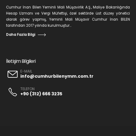
Cumhur İnan Bilen Yeminli Mali Müşavirlik A.Ş., Maliye Bakanlığında
Hesap Uzmanı ve Vergi Müfettişi, özel sektörde üst düzey yönetici
olarak görev yapmış, Yeminli Mali Müşavir Cumhur İnan BİLEN
tarafından 2017 yılında kurulmuştur...
Daha Fazla Bilgi
İletişim Bilgileri
E-MAIL
info@cumhurbilenymm.com.tr
TELEFON
+90 (312) 666 3235