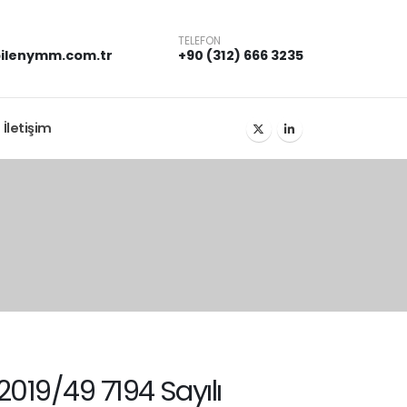
TELEFON
ilenymm.com.tr
+90 (312) 666 3235
İletişim
2019/49 7194 Sayılı