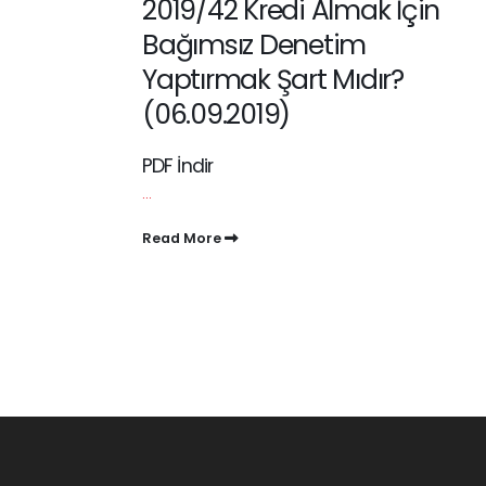
2019/42 Kredi Almak İçin
Bağımsız Denetim
Yaptırmak Şart Mıdır?
(06.09.2019)
PDF İndir
...
Read More