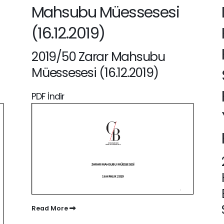
Mahsubu Müessesesi
(16.12.2019)
2019/50 Zarar Mahsubu
Müessesesi (16.12.2019)
PDF İndir
Read More