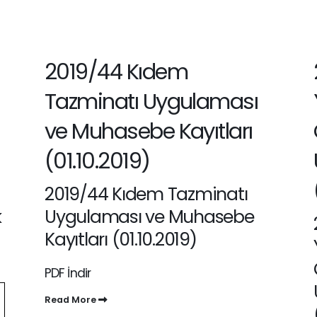
2019/44 Kıdem
Tazminatı Uygulaması
ve Muhasebe Kayıtları
(01.10.2019)
2019/44 Kıdem Tazminatı
k
Uygulaması ve Muhasebe
Kayıtları (01.10.2019)
PDF İndir
Read More