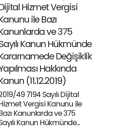
Dijital Hizmet Vergisi
Kanunu ile Bazı
Kanunlarda ve 375
Sayılı Kanun Hükmünde
Kararnamede Değişiklik
Yapılması Hakkında
Kanun (11.12.2019)
2019/49 7194 Sayılı Dijital
Hizmet Vergisi Kanunu ile
Bazı Kanunlarda ve 375
Sayılı Kanun Hükmünde...