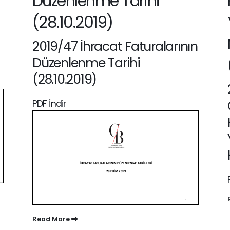
Düzenlenme Tarihi
(28.10.2019)
2019/47 İhracat Faturalarının
Düzenlenme Tarihi
(28.10.2019)
PDF İndir
Read More