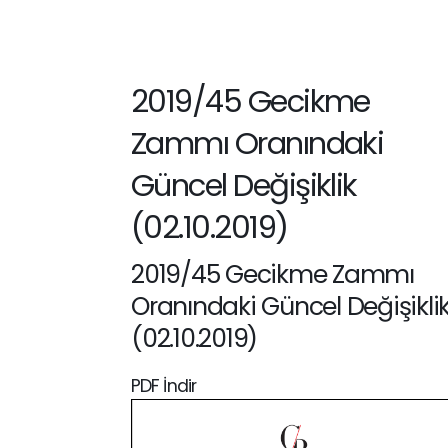
2019/45 Gecikme
Zammı Oranındaki
Güncel Değişiklik
(02.10.2019)
2019/45 Gecikme Zammı
Oranındaki Güncel Değişikli
(02.10.2019)
PDF İndir