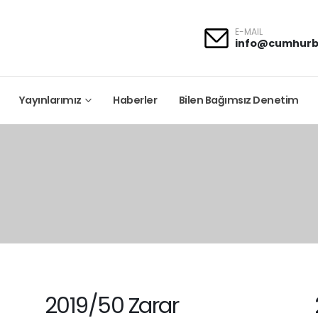
E-MAIL
info@cumhurb
Yayınlarımız
Haberler
Bilen Bağımsız Denetim
2019/50 Zarar