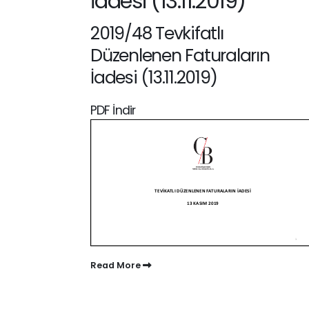
İadesi (13.11.2019)
2019/48 Tevkifatlı
Düzenlenen Faturaların
İadesi (13.11.2019)
PDF İndir
Read More