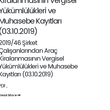
Kiralanmasının Vergisel
Yükümlülükleri ve
Muhasebe Kayıtları
(03.10.2019)
2019/46 Şirket
Çalışanlarından Araç
Kiralanmasının Vergisel
Yükümlülükleri ve Muhasebe
Kayıtları (03.10.2019)
PDF...
Read More