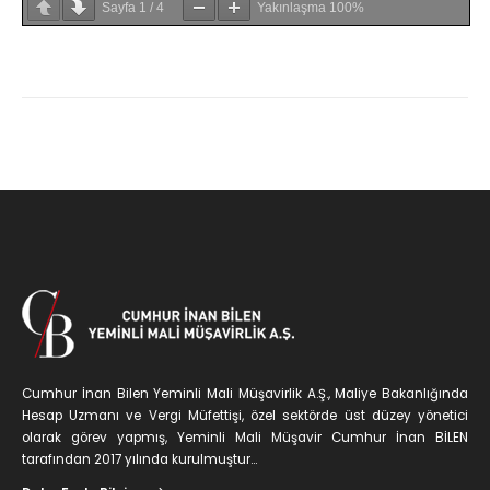
Sayfa
1
/
4
Yakınlaşma
100%
Cumhur İnan Bilen Yeminli Mali Müşavirlik A.Ş., Maliye Bakanlığında
Hesap Uzmanı ve Vergi Müfettişi, özel sektörde üst düzey yönetici
olarak görev yapmış, Yeminli Mali Müşavir Cumhur İnan BİLEN
tarafından 2017 yılında kurulmuştur...