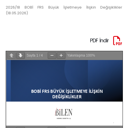
2026/18 BOBİ FRS Büyük İşletmeye İlişkin Değişiklikler
(18.05.2026)
PDF İndir
Sayfa
1
/
4
Yakınlaşma
100%