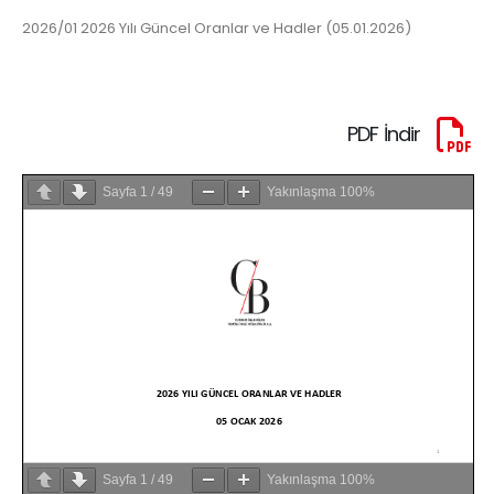
2026/01 2026 Yılı Güncel Oranlar ve Hadler (05.01.2026)
PDF İndir
Sayfa
1
/
49
Yakınlaşma
100%
Sayfa
1
/
49
Yakınlaşma
100%