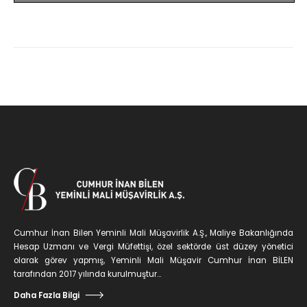
Cumhur İnan Bilen Yeminli Mali Müşavirlik A.Ş., Maliye Bakanlığında
Hesap Uzmanı ve Vergi Müfettişi, özel sektörde üst düzey yönetici
olarak görev yapmış, Yeminli Mali Müşavir Cumhur İnan BİLEN
tarafından 2017 yılında kurulmuştur...
Daha Fazla Bilgi