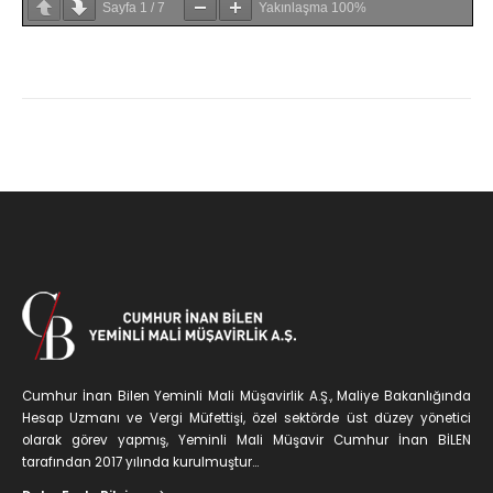
Sayfa
1
/
7
Yakınlaşma
100%
Cumhur İnan Bilen Yeminli Mali Müşavirlik A.Ş., Maliye Bakanlığında
Hesap Uzmanı ve Vergi Müfettişi, özel sektörde üst düzey yönetici
olarak görev yapmış, Yeminli Mali Müşavir Cumhur İnan BİLEN
tarafından 2017 yılında kurulmuştur...