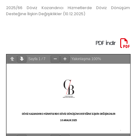
2025/66 Döviz Kazandırıcı Hizmetlerde Döviz Dönüşüm
Desteğine İlişkin Değişiklikler (10.12.2025)
PDF İndir
Sayfa
1
/
7
Yakınlaşma
100%