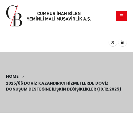
HOME
2025/66 DÖVIZ KAZANDIRICI HIZMETLERDE DÖVIZ
DÖNÜŞÜM DESTEĞINE İLIŞKIN DEĞIŞIKLIKLER (10.12.2025)