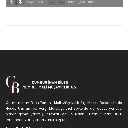
Sayfa
1
/
4
Yakınlaşma
100%
Cumhur İnan Bilen Yeminli Mali Müşavirlik A.Ş., Maliye Bakanlığında
Hesap Uzmanı ve Vergi Müfettişi, özel sektörde üst düzey yönetici
olarak görev yapmış, Yeminli Mali Müşavir Cumhur İnan BİLEN
tarafından 2017 yılında kurulmuştur...