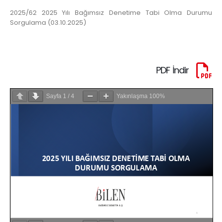
2025/62 2025 Yılı Bağımsız Denetime Tabi Olma Durumu
Sorgulama (03.10.2025)
PDF İndir
Sayfa
1
/
4
Yakınlaşma
100%