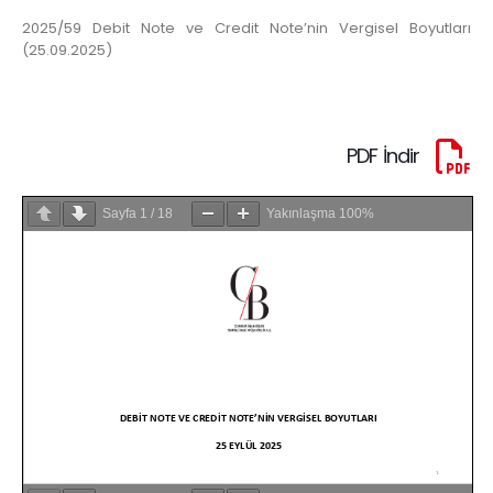
2025/59 Debit Note ve Credit Note’nin Vergisel Boyutları
(25.09.2025)
PDF İndir
Sayfa
1
/
18
Yakınlaşma
100%