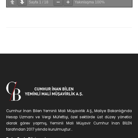
Sayfa
1
/
18
Yakınlaşma
100%
Cumhur İnan Bilen Yeminli Mali Müşavirlik A.Ş., Maliye Bakanlığında
Hesap Uzmanı ve Vergi Müfettişi, özel sektörde üst düzey yönetici
olarak görev yapmış, Yeminli Mali Müşavir Cumhur İnan BİLEN
tarafından 2017 yılında kurulmuştur...