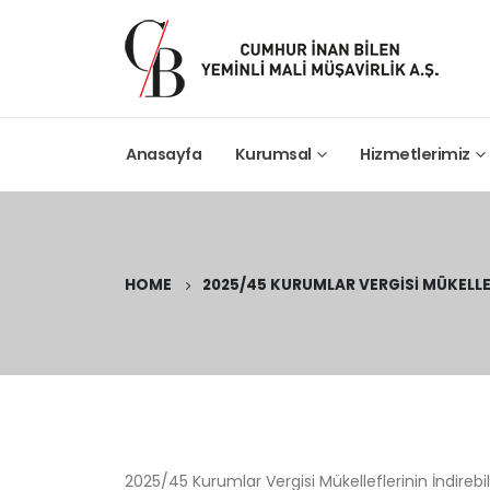
Anasayfa
Kurumsal
Hizmetlerimiz
HOME
2025/45 KURUMLAR VERGISI MÜKELLEFL
2025/45 Kurumlar Vergisi Mükelleflerinin İndirebi