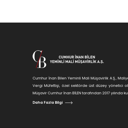
Cumhur İnan Bilen Yeminli Mali Müşavirlik A.Ş., Ma
Vergi Müfettişi, özel sektörde üst düzey yönetici 
Müşavir Cumhur İnan BİLEN tarafından 2017 yılında kur
Daha Fazla Bilgi