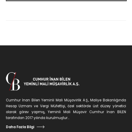
Cumhur İnan Bilen Yeminli Mali Müşavirlik A.Ş., Maliye Bakanlığında
Hesap Uzmanı ve Vergi Müfettişi, özel sektörde üst düzey yönetici
olarak görev yapmış, Yeminli Mali Müşavir Cumhur İnan BİLEN
tarafından 2017 yılında kurulmuştur...
Daha Fazla Bilgi