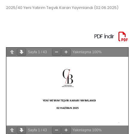
2025/40 Yeni Yatırım Teşvik Kararı Yayımlandı (02.06.2025)
PDF İndir
Sayfa
1
/
43
Yakınlaşma
100%
Sayfa
1
/
43
Yakınlaşma
100%