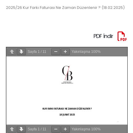
2025/26 Kur Farkı Faturası Ne Zaman Düzenlenir ? (18.02.2025)
PDF İndir
Sayfa
1
/
11
Yakınlaşma
100%
Sayfa
1
/
11
Yakınlaşma
100%