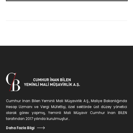
Cumhur İnan Bilen Yeminli Mali Müşavirlik A.Ş., Maliye Bakanlığında
Hesap Uzmanı ve Vergi Müfettişi, özel sektörde üst düzey yönetici
olarak görev yapmış, Yeminli Mali Müşavir Cumhur İnan BİLEN
tarafından 2017 yılında kurulmuştur...
Daha Fazla Bilgi