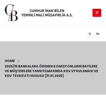
HOME
2025/15 BANKALARA ÖDENEN KOMISYONLARIN BAYILERE
VE MÜŞTERILERE YANSITILMASINDA KDV UYGULAMASI VE
KDV TEVKIFATI HUSUSU (31.01.2025)