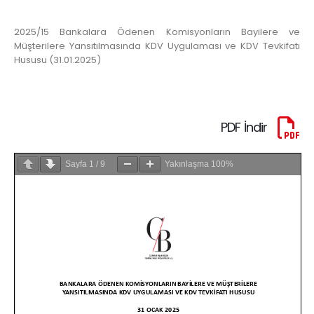
2025/15 Bankalara Ödenen Komisyonların Bayilere ve
Müşterilere Yansıtılmasında KDV Uygulaması ve KDV Tevkifatı
Hususu (31.01.2025)
PDF İndir
Sayfa
1
/
9
Yakınlaşma
100%