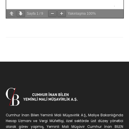
Sayfa
1
/
9
Yakınlaşma
100%
Cumhur İnan Bilen Yeminli Mali Müşavirlik A.Ş., Maliye Bakanlığında
Hesap Uzmanı ve Vergi Müfettişi, özel sektörde üst düzey yönetici
olarak görev yapmış, Yeminli Mali Müşavir Cumhur İnan BİLEN