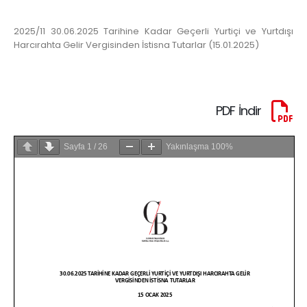
2025/11 30.06.2025 Tarihine Kadar Geçerli Yurtiçi ve Yurtdışı
Harcırahta Gelir Vergisinden İstisna Tutarlar (15.01.2025)
PDF İndir
Sayfa
1
/
26
Yakınlaşma
100%