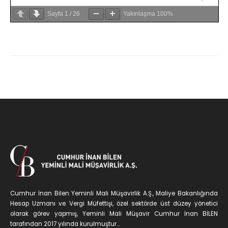
Sayfa
1
/
26
Yakınlaşma
100%
Cumhur İnan Bilen Yeminli Mali Müşavirlik A.Ş., Maliye Bakanlığında
Hesap Uzmanı ve Vergi Müfettişi, özel sektörde üst düzey yönetici
olarak görev yapmış, Yeminli Mali Müşavir Cumhur İnan BİLEN
tarafından 2017 yılında kurulmuştur...