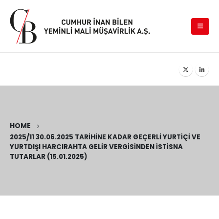
HOME
2025/11 30.06.2025 TARIHINE KADAR GEÇERLI YURTIÇI VE
YURTDIŞI HARCIRAHTA GELIR VERGISINDEN İSTISNA
TUTARLAR (15.01.2025)