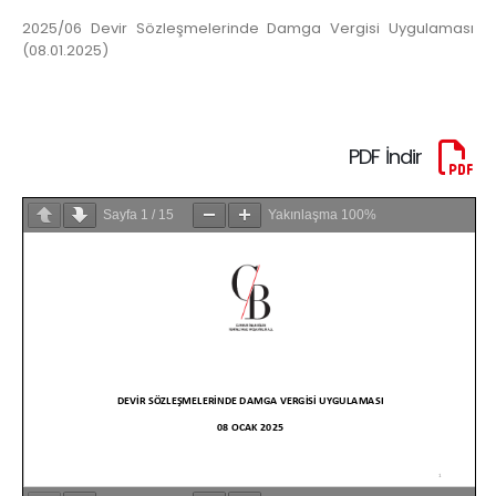
2025/06 Devir Sözleşmelerinde Damga Vergisi Uygulaması
(08.01.2025)
PDF İndir
Sayfa
1
/
15
Yakınlaşma
100%