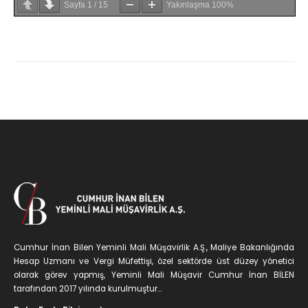
Sayfa
1
/
15
Yakınlaşma
100%
Cumhur İnan Bilen Yeminli Mali Müşavirlik A.Ş., Maliye Bakanlığında
Hesap Uzmanı ve Vergi Müfettişi, özel sektörde üst düzey yönetici
olarak görev yapmış, Yeminli Mali Müşavir Cumhur İnan BİLEN
tarafından 2017 yılında kurulmuştur...