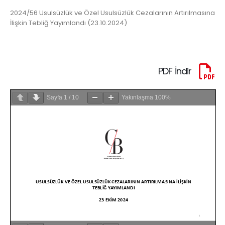
2024/56 Usulsüzlük ve Özel Usulsüzlük Cezalarının Artırılmasına
İlişkin Tebliğ Yayımlandı (23.10.2024)
PDF İndir
Sayfa
1
/
10
Yakınlaşma
100%