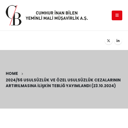
HOME
2024/56 USULSÜZLÜK VE ÖZEL USULSÜZLÜK CEZALARININ
ARTIRILMASINA İLIŞKIN TEBLIĞ YAYIMLANDI (23.10.2024)