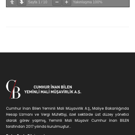
Sayfa
1
/
10
Yakınlaşma
100%
Cumhur İnan Bilen Yeminli Mali Müşavirlik A.Ş., Maliye Bakanlığında
Hesap Uzmanı ve Vergi Müfettişi, özel sektörde üst düzey yönetici
olarak görev yapmış, Yeminli Mali Müşavir Cumhur İnan BİLEN
tarafından 2017 yılında kurulmuştur...