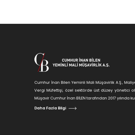
Cumhur İnan Bilen Yeminli Mali Müşavirlik A.Ş., Ma
Vergi Müfettişi, özel sektörde üst düzey yönetici 
Müşavir Cumhur İnan BİLEN tarafından 2017 yılında kur
Daha Fazla Bilgi