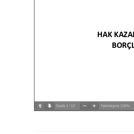
Sayfa
1
/
12
Yakınlaşma
100%