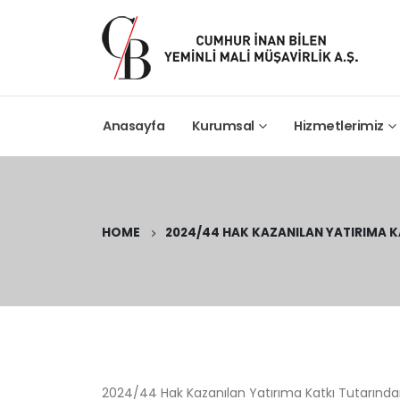
Anasayfa
Kurumsal
Hizmetlerimiz
HOME
2024/44 HAK KAZANILAN YATIRIMA K
2024/44 Hak Kazanılan Yatırıma Katkı Tutarından 