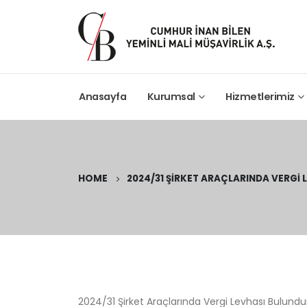
Anasayfa
Kurumsal
Hizmetlerimiz
HOME
2024/31 ŞIRKET ARAÇLARINDA VERGI
2024/31 Şirket Araçlarında Vergi Levhası Bulun