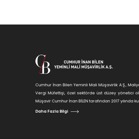
Cumhur İnan Bilen Yeminli Mali Müşavirlik A.Ş., Ma
Vergi Müfettişi, özel sektörde üst düzey yönetici 
Müşavir Cumhur İnan BİLEN tarafından 2017 yılında kur
Daha Fazla Bilgi