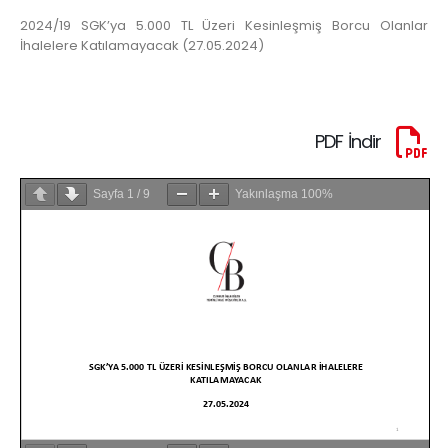
2024/19 SGK’ya 5.000 TL Üzeri Kesinleşmiş Borcu Olanlar
İhalelere Katılamayacak (27.05.2024)
PDF İndir
Sayfa
1
/
9
Yakınlaşma
100%