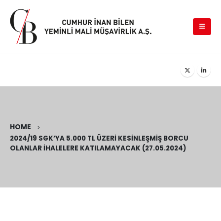
HOME
2024/19 SGK’YA 5.000 TL ÜZERI KESINLEŞMIŞ BORCU
OLANLAR İHALELERE KATILAMAYACAK (27.05.2024)