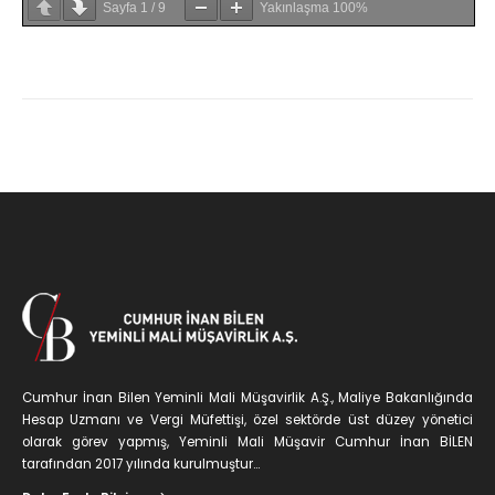
Sayfa
1
/
9
Yakınlaşma
100%
Cumhur İnan Bilen Yeminli Mali Müşavirlik A.Ş., Maliye Bakanlığında
Hesap Uzmanı ve Vergi Müfettişi, özel sektörde üst düzey yönetici
olarak görev yapmış, Yeminli Mali Müşavir Cumhur İnan BİLEN
tarafından 2017 yılında kurulmuştur...