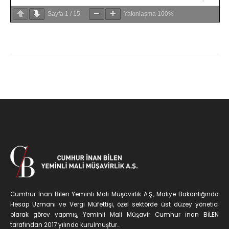
Sayfa
1
/
15
Yakınlaşma
100%
Cumhur İnan Bilen Yeminli Mali Müşavirlik A.Ş., Maliye Bakanlığında
Hesap Uzmanı ve Vergi Müfettişi, özel sektörde üst düzey yönetici
olarak görev yapmış, Yeminli Mali Müşavir Cumhur İnan BİLEN
tarafından 2017 yılında kurulmuştur...