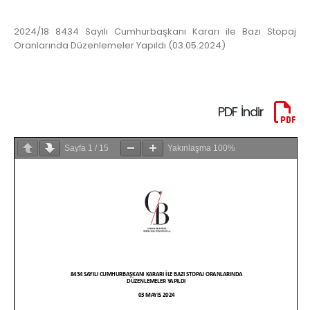
2024/18 8434 Sayılı Cumhurbaşkanı Kararı ile Bazı Stopaj
Oranlarında Düzenlemeler Yapıldı (03.05.2024)
PDF İndir
Sayfa
1
/
15
Yakınlaşma
100%