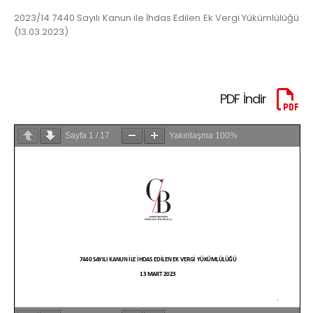
2023/14 7440 Sayılı Kanun ile İhdas Edilen Ek Vergi Yükümlülüğü
(13.03.2023)
PDF İndir
Sayfa
1
/
17
Yakınlaşma
100%