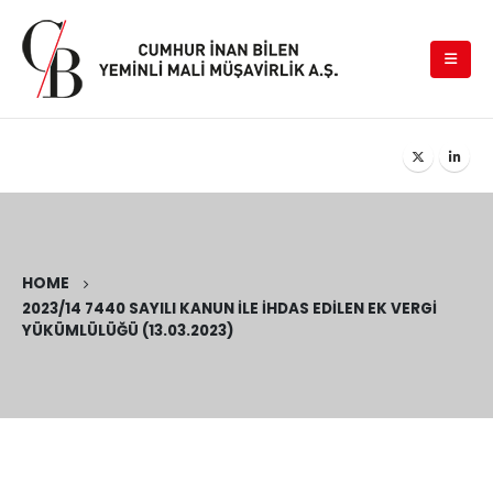
HOME
2023/14 7440 SAYILI KANUN ILE İHDAS EDILEN EK VERGI
YÜKÜMLÜLÜĞÜ (13.03.2023)