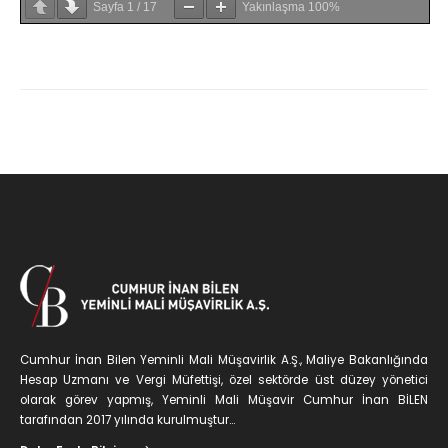
Sayfa
1
/
17
Yakınlaşma
100%
Cumhur İnan Bilen Yeminli Mali Müşavirlik A.Ş., Maliye Bakanlığında
Hesap Uzmanı ve Vergi Müfettişi, özel sektörde üst düzey yönetici
olarak görev yapmış, Yeminli Mali Müşavir Cumhur İnan BİLEN
tarafından 2017 yılında kurulmuştur...