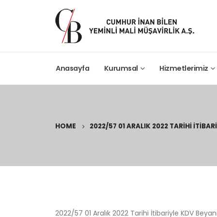
Anasayfa
Kurumsal
Hizmetlerimiz
HOME
2022/57 01 ARALIK 2022 TARIHI İTIBA
2022/57 01 Aralık 2022 Tarihi İtibariyle KDV Be