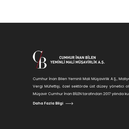
Cumhur İnan Bilen Yeminli Mali Müşavirlik A.Ş., Ma
Vergi Müfettişi, özel sektörde üst düzey yönetici 
Müşavir Cumhur İnan BİLEN tarafından 2017 yılında kur
Daha Fazla Bilgi