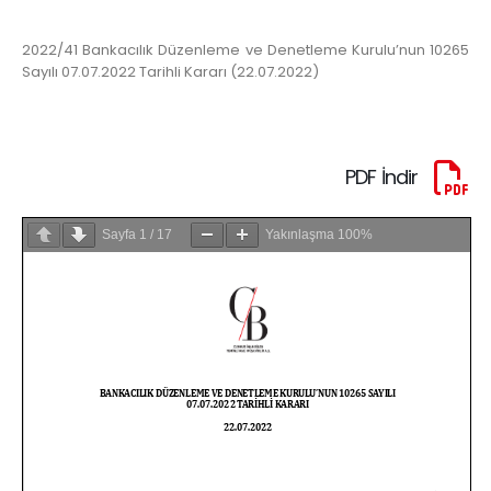
2022/41 Bankacılık Düzenleme ve Denetleme Kurulu’nun 10265
Sayılı 07.07.2022 Tarihli Kararı (22.07.2022)
PDF İndir
Sayfa
1
/
17
Yakınlaşma
100%