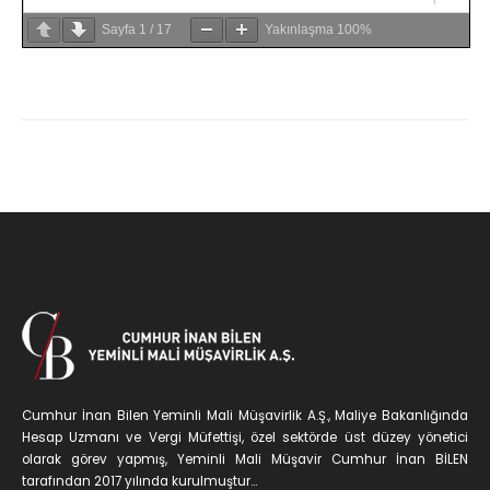
Sayfa
1
/
17
Yakınlaşma
100%
Cumhur İnan Bilen Yeminli Mali Müşavirlik A.Ş., Maliye Bakanlığında
Hesap Uzmanı ve Vergi Müfettişi, özel sektörde üst düzey yönetici
olarak görev yapmış, Yeminli Mali Müşavir Cumhur İnan BİLEN
tarafından 2017 yılında kurulmuştur...