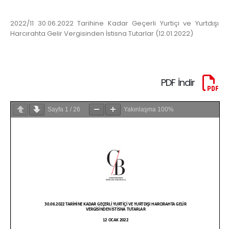
2022/11 30.06.2022 Tarihine Kadar Geçerli Yurtiçi ve Yurtdışı
Harcırahta Gelir Vergisinden İstisna Tutarlar (12.01.2022)
PDF İndir
Sayfa
1
/
26
Yakınlaşma
100%