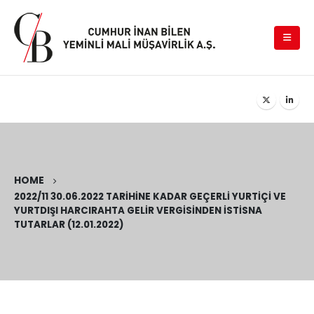
HOME
2022/11 30.06.2022 TARIHINE KADAR GEÇERLI YURTIÇI VE
YURTDIŞI HARCIRAHTA GELIR VERGISINDEN İSTISNA
TUTARLAR (12.01.2022)