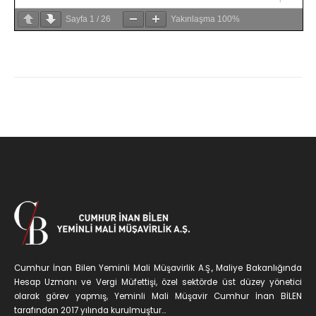
Sayfa
1
/
26
Yakınlaşma
100%
Cumhur İnan Bilen Yeminli Mali Müşavirlik A.Ş., Maliye Bakanlığında
Hesap Uzmanı ve Vergi Müfettişi, özel sektörde üst düzey yönetici
olarak görev yapmış, Yeminli Mali Müşavir Cumhur İnan BİLEN
tarafından 2017 yılında kurulmuştur...