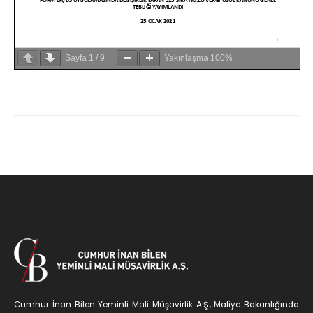
Sayfa
1
/
9
Yakınlaşma
100%
Cumhur İnan Bilen Yeminli Mali Müşavirlik A.Ş., Maliye Bakanlığında