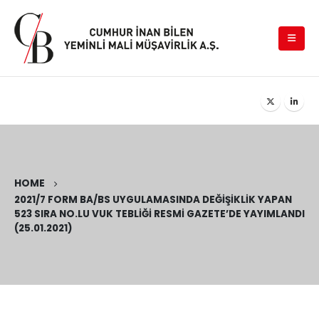
HOME
2021/7 FORM BA/BS UYGULAMASINDA DEĞIŞIKLIK YAPAN
523 SIRA NO.LU VUK TEBLIĞI RESMI GAZETE’DE YAYIMLANDI
(25.01.2021)