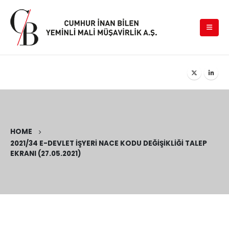
HOME
2021/34 E-DEVLET İŞYERI NACE KODU DEĞIŞIKLIĞI TALEP
EKRANI (27.05.2021)