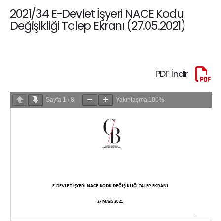
2021/34 E-Devlet İşyeri NACE Kodu
Değişikliği Talep Ekranı (27.05.2021)
PDF İndir
Sayfa
1
/
8
Yakınlaşma
100%