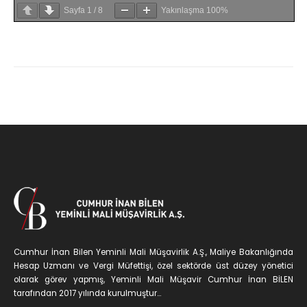
Sayfa
1
/
8
Yakınlaşma
100%
Cumhur İnan Bilen Yeminli Mali Müşavirlik A.Ş., Maliye Bakanlığında
Hesap Uzmanı ve Vergi Müfettişi, özel sektörde üst düzey yönetici
olarak görev yapmış, Yeminli Mali Müşavir Cumhur İnan BİLEN
tarafından 2017 yılında kurulmuştur...