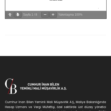
Sayfa
1
/
8
Yakınlaşma
100%
Cumhur İnan Bilen Yeminli Mali Müşavirlik A.Ş., Maliye Bakanlığında
Hesap Uzmanı ve Vergi Müfettişi, özel sektörde üst düzey yönetici