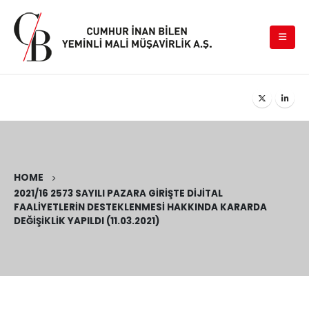
HOME
2021/16 2573 SAYILI PAZARA GIRIŞTE DIJITAL
FAALIYETLERIN DESTEKLENMESI HAKKINDA KARARDA
DEĞIŞIKLIK YAPILDI (11.03.2021)