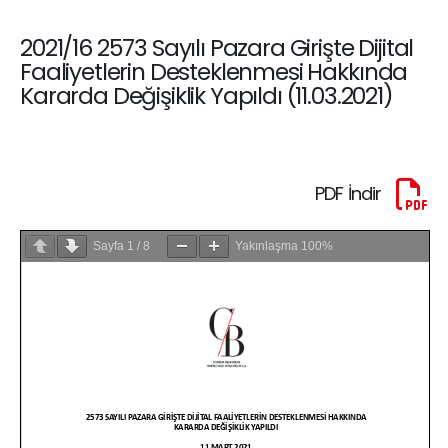
2021/16 2573 Sayılı Pazara Girişte Dijital
Faaliyetlerin Desteklenmesi Hakkında
Kararda Değişiklik Yapıldı (11.03.2021)
PDF İndir
Sayfa
1
/
8
Yakınlaşma
100%