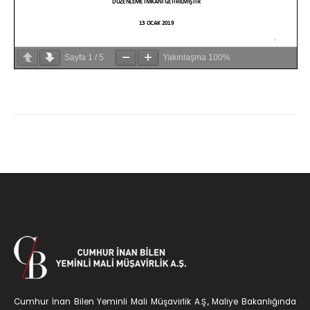
Sayfa
1
/
5
Yakınlaşma
100%
Cumhur İnan Bilen Yeminli Mali Müşavirlik A.Ş., Maliye Bakanlığında