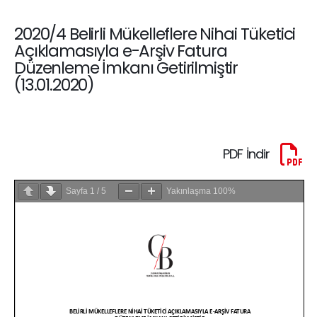
2020/4 Belirli Mükelleflere Nihai Tüketici
Açıklamasıyla e-Arşiv Fatura
Düzenleme İmkanı Getirilmiştir
(13.01.2020)
PDF İndir
Sayfa
1
/
5
Yakınlaşma
100%