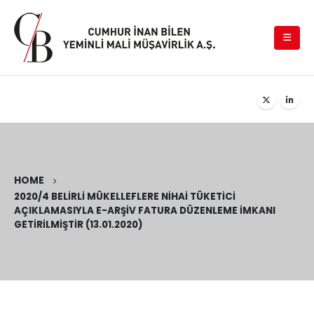
HOME
2020/4 BELIRLI MÜKELLEFLERE NIHAI TÜKETICI
AÇIKLAMASIYLA E-ARŞIV FATURA DÜZENLEME İMKANI
GETIRILMIŞTIR (13.01.2020)