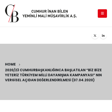
HOME
2020/23 CUMHURBAŞKANLIĞINCA BAŞLATILAN “BIZ BIZE
YETERIZ TÜRKIYEM MILLI DAYANIŞMA KAMPANYASI” NIN
VERGISEL AÇIDAN DEĞERLENDIRILMESI (07.04.2020)