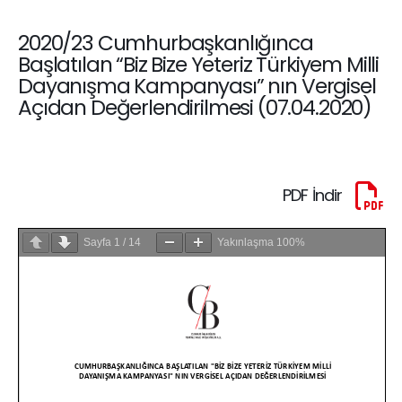
2020/23 Cumhurbaşkanlığınca
Başlatılan “Biz Bize Yeteriz Türkiyem Milli
Dayanışma Kampanyası” nın Vergisel
Açıdan Değerlendirilmesi (07.04.2020)
PDF İndir
Sayfa
1
/
14
Yakınlaşma
100%