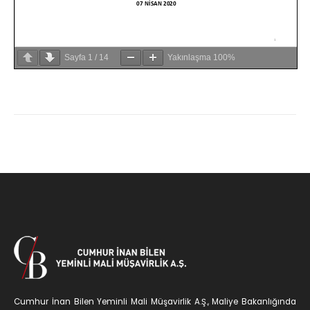
Sayfa
1
/
14
Yakınlaşma
100%
Cumhur İnan Bilen Yeminli Mali Müşavirlik A.Ş., Maliye Bakanlığında